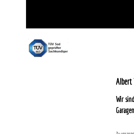
Albert
Wir sin
Garagen
Zu unseren