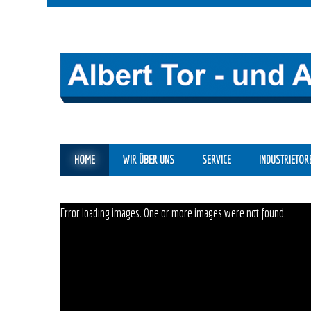
HOME
WIR ÜBER UNS
SERVICE
INDUSTRIETOR
Error loading images. One or more images were not found.