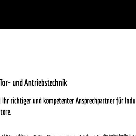
 Tor- und Antriebstechnik
d Ihr richtiger und kompetenter Ansprechpartner für Indu
tore.
 Stärken zählen unter anderem die individuelle Beratung. Für die individuelle Rea