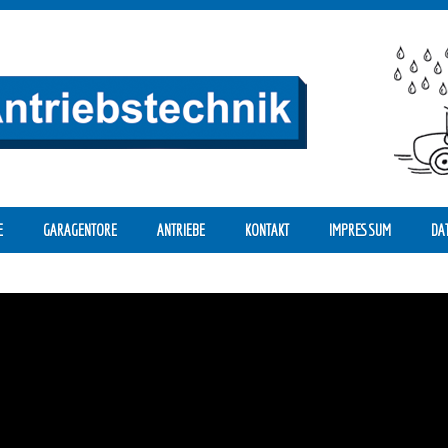
E
GARAGENTORE
ANTRIEBE
KONTAKT
IMPRESSUM
DA