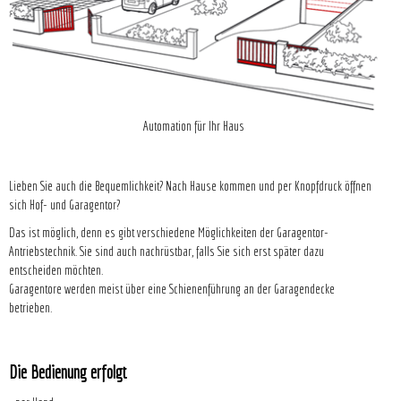
Automation für Ihr Haus
Lieben Sie auch die Bequemlichkeit? Nach Hause kommen und per Knopfdruck öffnen
sich Hof- und Garagentor?
Das ist möglich, denn es gibt verschiedene Möglichkeiten der Garagentor-
Antriebstechnik. Sie sind auch nachrüstbar, falls Sie sich erst später dazu
entscheiden möchten.
Garagentore werden meist über eine Schienenführung an der Garagendecke
betrieben.
Die Bedienung erfolgt