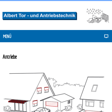
MENÜ
Antriebe