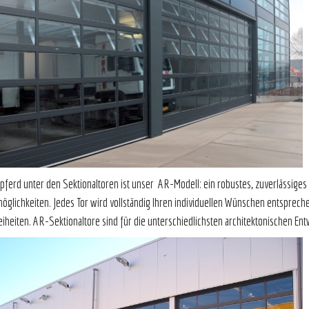
pferd unter den Sektionaltoren ist unser AR-Modell: ein robustes, zuverlässiges 
möglichkeiten. Jedes Tor wird vollständig Ihren individuellen Wünschen entsprec
reiheiten. AR-Sektionaltore sind für die unterschiedlichsten architektonischen En