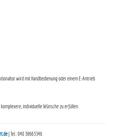
tionaltor wird mit Handbedienung oder einem E-Antrieb
e?
 komplexere, individuelle Wünsche zu erfüllen.
rt.de
| Tel.: 040 38663346