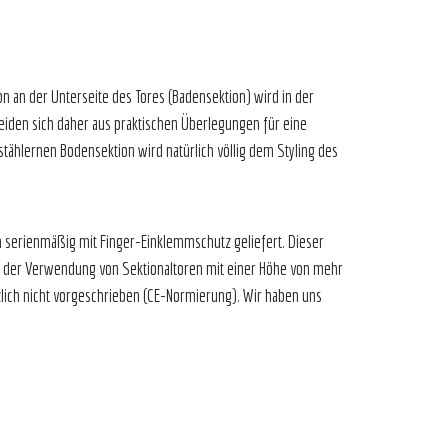
n an der Unterseite des Tores (Badensektion) wird in der
heiden sich daher aus praktischen Überlegungen für eine
tählernen Bodensektion wird natürlich völlig dem Styling des
hutz.
n serienmäßig mit Finger-Einklemmschutz geliefert. Dieser
ei der Verwendung von Sektionaltoren mit einer Höhe von mehr
zlich nicht vorgeschrieben (CE-Normierung). Wir haben uns