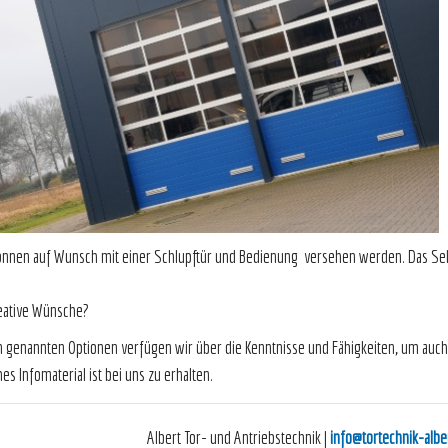
nnen auf Wunsch mit einer Schlupftür und Bedienung versehen werden. Das Sek
itere kreative Wünsch
n genannten Optionen verfügen wir über die Kenntnisse und Fähigkeiten, um auch
es Infomaterial ist bei uns zu erhalten.
Albert Tor- und Antriebstechnik
|
info@tortechnik-albe