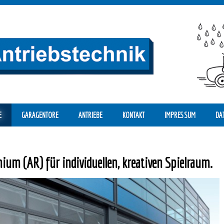
E
GARAGENTORE
ANTRIEBE
KONTAKT
IMPRESSUM
DA
ium (AR) für individuellen, kreativen Spielraum.