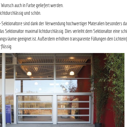
 Wunsch auch in Farbe geliefert werden.
rhaft lichtdurchlässig und schö
Sektionaltore sind dank der Verwendung hochwertiger Materalien besonders da
 das Sektionaltor maximal lichtdurchlässig. Dies verleiht dem Sektionaltor eine s
lungsräume geeignet ist. Außerdem erhöhen transparente Füllungen den Lichteinf
flüssig.