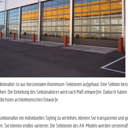
tionaltor ist aus horizontalen Aluminium-Sektionen aufgebaut. Eine Sektion besteh
hen. Die Einteilung des Sektionaltores wird nach Maß entworfen. Dadurch haben Si
dlichsten architektonischen Entwürfe
geeigne
ektionaltor ein individuelles Styling zu verleihen, können Sie transparente und
n. Sie können endlos variieren. Die Sektionen des AR-Models werden serienmäßi