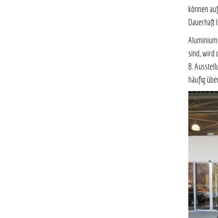
können auf
Daue
Aluminium-
sind, wird
B. Ausstel
häufig über