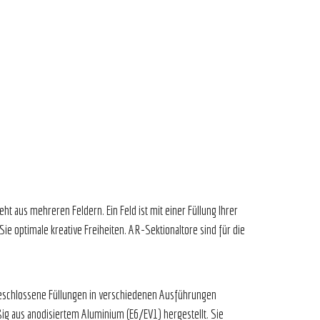
t aus mehreren Feldern. Ein Feld ist mit einer Füllung Ihrer
e optimale kreative Freiheiten. AR-Sektionaltore sind für die
t.
 geschlossene Füllungen in verschiedenen Ausführungen
g aus anodisiertem Aluminium (E6/EV1) hergestellt. Sie