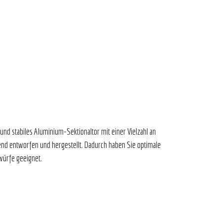
und stabiles Aluminium-Sektionaltor mit einer Vielzahl an
hend entworfen und hergestellt. Dadurch haben Sie optimale
twürfe geeignet.