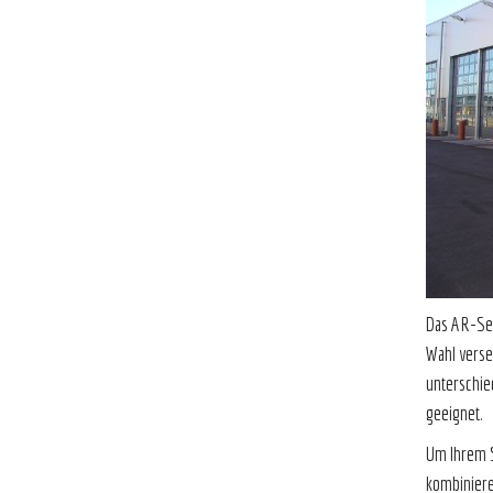
Das AR-Sek
Wahl verse
unterschie
Um Ihrem S
kombiniere